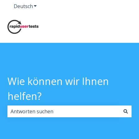
Deutsch
Untermenü für Übersetzungen anzeigen
Wie können wir Ihnen
helfen?
Es gibt keine Vorschläge, da das Suchfeld leer ist.