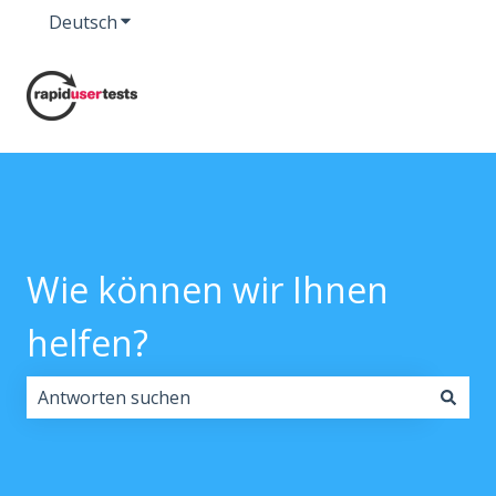
Deutsch
Untermenü für Übersetzungen anzeigen
Wie können wir Ihnen
helfen?
Es gibt keine Vorschläge, da das Suchfeld leer ist.