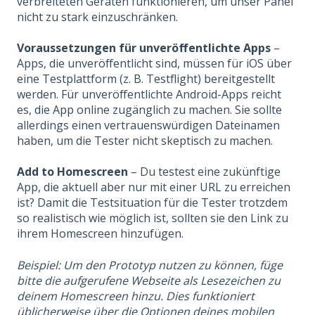
verbreiteten Geräten funktionieren, um unser Panel
nicht zu stark einzuschränken.
Voraussetzungen für unveröffentlichte Apps
–
Apps, die unveröffentlicht sind, müssen für iOS über
eine Testplattform (z. B. Testflight) bereitgestellt
werden. Für unveröffentlichte Android-Apps reicht
es, die App online zugänglich zu machen. Sie sollte
allerdings einen vertrauenswürdigen Dateinamen
haben, um die Tester nicht skeptisch zu machen.
Add to Homescreen
– Du testest eine zukünftige
App, die aktuell aber nur mit einer URL zu erreichen
ist? Damit die Testsituation für die Tester trotzdem
so realistisch wie möglich ist, sollten sie den Link zu
ihrem Homescreen hinzufügen.
Beispiel: Um den Prototyp nutzen zu können, füge
bitte die aufgerufene Webseite als Lesezeichen zu
deinem Homescreen hinzu. Dies funktioniert
üblicherweise über die Optionen deines mobilen