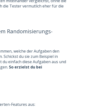
en miteinander vergleichst, ohne die
 die Tester vermutlich eher für die
rem Randomisierungs-
immen, welche der Aufgaben den
. Schickst du sie zum Beispiel in
st du einfach diese Aufgaben aus und
lgen.
So erzielst du bei
perten-Features aus: