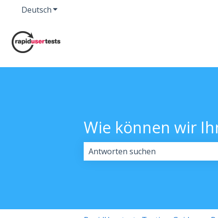
Deutsch
Untermenü für Übersetzungen anzeigen
Wie können wir Ih
Es gibt keine Vorschläge, da das Su