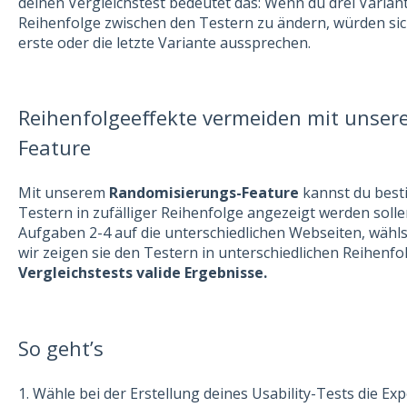
deinen Vergleichstest bedeutet das: Wenn du drei Variant
Reihenfolge zwischen den Testern zu ändern, würden sich
erste oder die letzte Variante aussprechen.
Reihenfolgeeffekte vermeiden mit unse
Feature
Mit unserem
Randomisierungs-Feature
kannst du best
Testern in zufälliger Reihenfolge angezeigt werden sollen
Aufgaben 2-4 auf die unterschiedlichen Webseiten, wähl
wir zeigen sie den Testern in unterschiedlichen Reihenfo
Vergleichstests valide Ergebnisse.
So geht’s
1. Wähle bei der Erstellung deines Usability-Tests die Ex