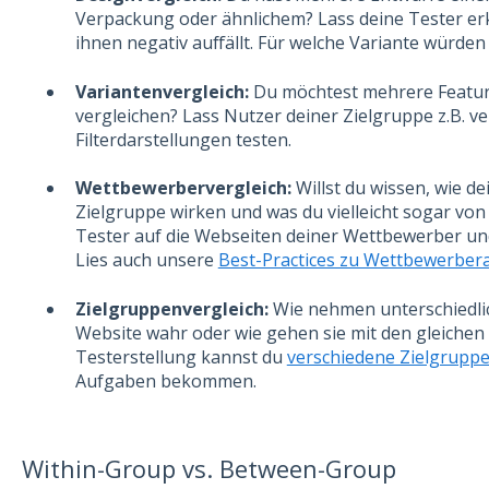
Verpackung oder ähnlichem? Lass deine Tester erk
ihnen negativ auffällt. Für welche Variante würde
Variantenvergleich:
Du möchtest mehrere Featur
vergleichen? Lass Nutzer deiner Zielgruppe z.B. v
Filterdarstellungen testen.
Wettbewerbervergleich:
Willst du wissen, wie d
Zielgruppe wirken und was du vielleicht sogar von
Tester auf die Webseiten deiner Wettbewerber und 
Lies auch unsere
Best-Practices zu Wettbewerber
Zielgruppenvergleich:
Wie nehmen unterschiedlic
Website wahr oder wie gehen sie mit den gleichen
Testerstellung kannst du
verschiedene Zielgrupp
Aufgaben bekommen.
Within-Group vs. Between-Group