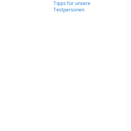
Tipps für unsere
Fortgeschrittene und UX-
Testpersonen
Profis