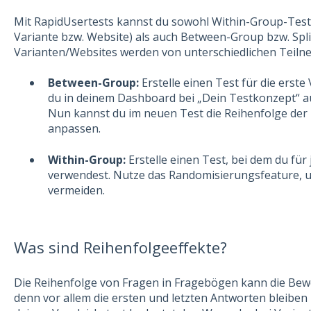
Mit RapidUsertests kannst du sowohl Within-Group-Tests
Variante bzw. Website) als auch Between-Group bzw. Spli
Varianten/Websites werden von unterschiedlichen Teilne
Between-Group:
Erstelle einen Test für die erste
du in deinem Dashboard bei „Dein Testkonzept“ auf 
Nun kannst du im neuen Test die Reihenfolge de
anpassen.
Within-Group:
Erstelle einen Test, bei dem du für
verwendest. Nutze das Randomisierungsfeature, u
vermeiden.
Was sind Reihenfolgeeffekte?
Die Reihenfolge von Fragen in Fragebögen kann die Bew
denn vor allem die ersten und letzten Antworten bleiben