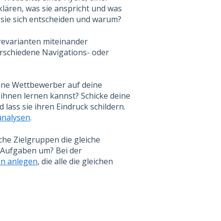
lären, was sie anspricht und was
n sie sich entscheiden und warum?
evarianten miteinander
erschiedene Navigations- oder
eine Wettbewerber auf deine
 ihnen lernen kannst? Schicke deine
lass sie ihren Eindruck schildern.
analysen
.
he Zielgruppen die gleiche
 Aufgaben um? Bei der
en anlegen
, die alle die gleichen