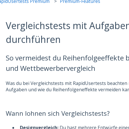
apidUsertests Premium
Premium-Features
Vergleichstests mit Aufgab
durchführen
So vermeidest du Reihenfolgeeffekte b
und Wettbewerbervergleich
Was du bei Vergleichstests mit RapidUsertests beachten 
Aufgaben und wie du Reihenfolgeneffekte vermeiden kanns
Wann lohnen sich Vergleichstests?
Designvergleich:
Du hast mehrere Entwürfe einer 