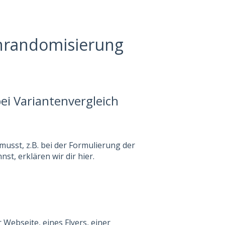
enrandomisierung
ei Variantenvergleich
musst, z.B. bei der Formulierung der
t, erklären wir dir hier.
Webseite, eines Flyers, einer