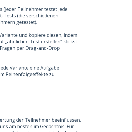
 (jeder Teilnehmer testet jede
t-Tests (die verschiedenen
hmern getestet).
 Variante und kopiere diesen, indem
„ähnlichen Test erstellen“ klickst.
r Fragen per Drag-and-Drop
 jede Variante eine Aufgabe
m Reihenfolgeeffekte zu
ertung der Teilnehmer beeinflussen,
 uns am besten im Gedächtnis. Für