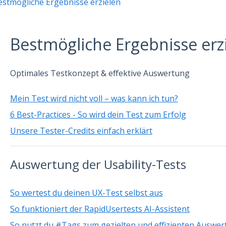
estmögliche Ergebnisse erzielen
Bestmögliche Ergebnisse erz
Optimales Testkonzept & effektive Auswertung
Mein Test wird nicht voll – was kann ich tun?
6 Best-Practices - So wird dein Test zum Erfolg
Unsere Tester-Credits einfach erklärt
Auswertung der Usability-Tests
So wertest du deinen UX-Test selbst aus
So funktioniert der RapidUsertests AI-Assistent
So nutzt du #Tags zum gezielten und effizienten Auswer