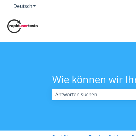
Deutsch
Untermenü für Übersetzungen anzeigen
Wie können wir Ih
Es gibt keine Vorschläge, da das Su